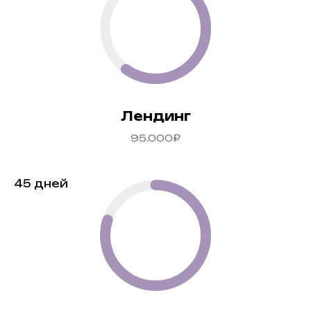
Лендинг
95.000₽
45 дней