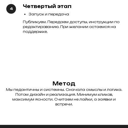
Четвертый этап
Запуск и передача
Публикуем. Передаем доступы, инструкции по
редактированию. При желании остаемся на
поддержке.
Метод
Мы педантичны и системны. Сначала смыслы и логика.
Потом дизайн и реализация. Минимум кликов,
максимум ясности. Считаем не лайки, а заявки и
встречи.