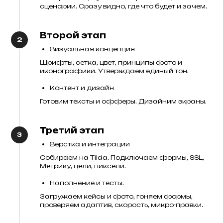
сценарии. Сразу видно, где что будет и зачем.
Второй этап
Визуальная концепция
Шрифты, сетка, цвет, принципы фото и
иконографики. Утверждаем единый тон.
Контент и дизайн
Готовим тексты и офферы. Дизайним экраны.
Третий этап
Верстка и интеграции
Собираем на Tilda. Подключаем формы, SSL,
Метрику, цели, пиксели.
Наполнение и тесты.
Загружаем кейсы и фото, гоняем формы,
проверяем адаптив, скорость, микро-правки.