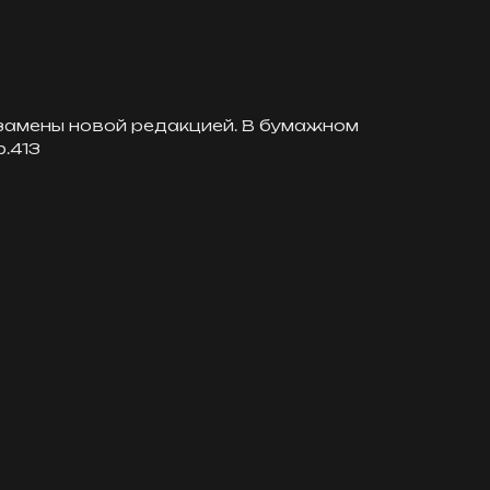
замены новой редакцией. В бумажном
.413
вку
Обсудить задачу