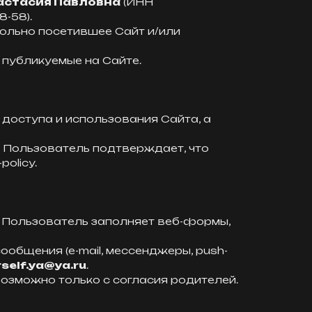
астасия Павловна
(ИНН
8-58).
ольно посетившее Сайт и/или
 публикуемые на Сайте.
 доступа и использования Сайта, а
т, Пользователь подтверждает, что
olicy.
и Пользователь заполняет веб-формы,
общения (e-mail, мессенджеры, push-
self.ya@ya.ru
.
возможно только с согласия родителей.