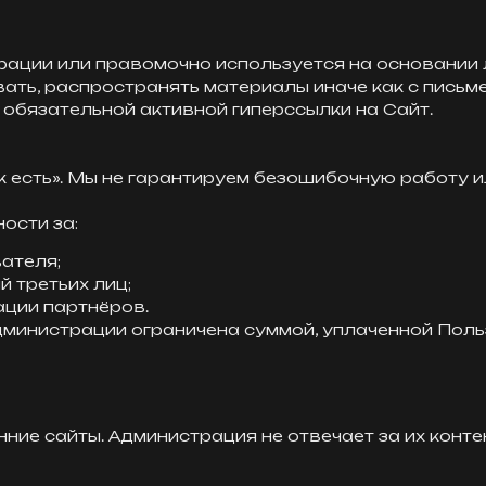
трации или правомочно используется на основании 
вать, распространять материалы иначе как с пись
 обязательной активной гиперссылки на Сайт.
как есть». Мы не гарантируем безошибочную работу
ости за:
ателя;
 третьих лиц;
ции партнёров.
дминистрации ограничена суммой, уплаченной Поль
ние сайты. Администрация не отвечает за их конт