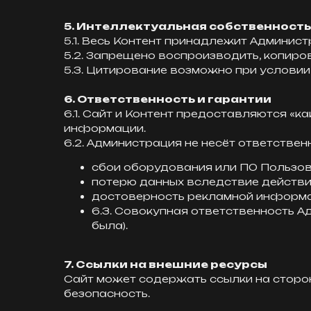
5. Интеллектуальная собственность
5.1. Весь Контент принадлежит Админис
5.2. Запрещено воспроизводить, копиро
5.3. Цитирование возможно при условии
6. Ответственность и гарантии
6.1. Сайт и Контент предоставляются «
информации.
6.2. Администрация не несёт ответственн
сбои оборудования или ПО Пользов
потерю данных вследствие действий
достоверность рекламной информа
6.3. Совокупная ответственность А
была).
7. Ссылки на внешние ресурсы
Сайт может содержать ссылки на сторон
безопасность.