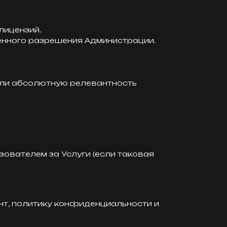
лицензий.
менного разрешения Администрации.
 или абсолютную релевантность
зователем за Услуги (если таковая
ент, политику конфиденциальности и