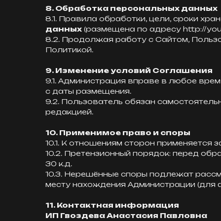
8. Обработка персональных данных
8.1. Правила обработки, цели, сроки хр
данных
(размещена по адресу http://your
8.2. Продолжая работу с Сайтом, Польз
Политикой.
9. Изменение условий Соглашения
9.1. Администрация вправе в любое врем
с даты размещения.
9.2. Пользователь обязан самостоятель
редакцией.
10. Применимое право и споры
10.1. К отношениям сторон применяется
10.2. Претензионный порядок: перед об
30 к.д.
10.3. Нерешённые споры подлежат рассм
месту нахождения Администрации (для ф
11. Контактная информация
ИП Гвоздева Анастасия Павловна