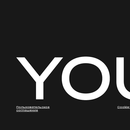
соглашение