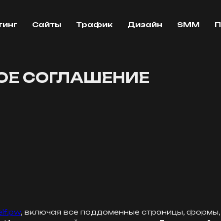
тинг
Сайты
Трафик
Дизайн
SMM
П
ОЕ СОГЛАШЕНИЕ
elf.pw
, включая все поддоменные страницы, формы,