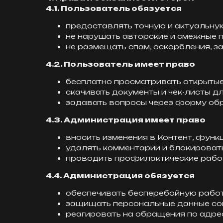
4.1. Пользователь обязуется
предоставлять точную и актуальн
не нарушать авторские и смежные 
не размещать спам, оскорбления, з
4.2. Пользователь имеет право
бесплатно просматривать открытые
скачивать документы и чек-листы д
задавать вопросы через форму обр
4.3. Администрация имеет право
вносить изменения в Контент, функ
удалять комментарии и блокироват
проводить профилактические рабо
4.4. Администрация обязуется
обеспечивать бесперебойную работ
защищать персональные данные со
реагировать на обращения по адр