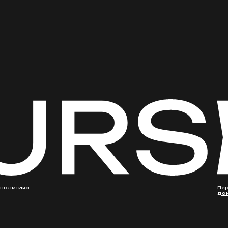
данные