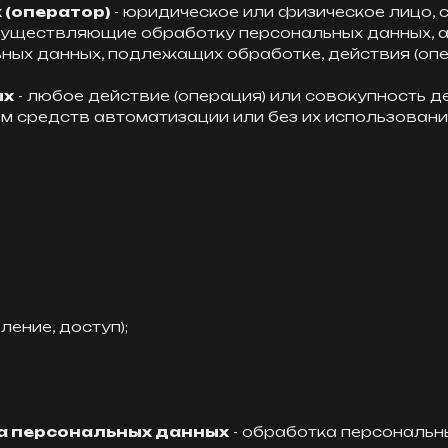
 (оператор)
- юридическое или физическое лицо, 
осуществляющие обработку персональных данных, 
ьных данных, подлежащих обработке, действия (оп
ых
- любое действие (операция) или совокупность д
м средств автоматизации или без их использован
ление, доступ);
а персональных данных
- обработка персональн