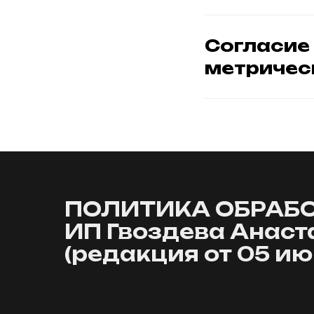
Согласие
метричес
ПОЛИТИКА ОБРАБ
ИП Гвоздева Анаст
(редакция от 05 июн