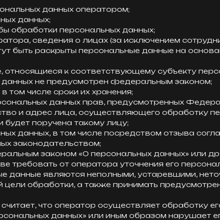
ональных данных оператором;
ных данных;
бы обработки персональных данных;
ратора, сведения о лицах (за исключением сотрудн
гут быть раскрыты персональные данные на основа
 относящиеся к соответствующему субъекту персон
х данных не предусмотрен федеральным законом;
в том числе сроки их хранения;
рсональных данных прав, предусмотренных Федера
ество и адрес лица, осуществляющего обработку п
 будет поручена такому лицу;
ных данных, в том числе посредством отзыва согл
ных законодательством;
еральным законом «О персональных данных» или д
аве требовать от оператора уточнения его персона
ые данные являются неполными, устаревшими, нето
 цели обработки, а также принимать предусмотре
ых считает, что оператор осуществляет обработку 
сональных данных» или иным образом нарушает ег