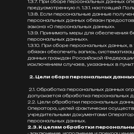
1.3.7. При сборе персональных данных 
предусмотренную п. 1.3.1. настоящей Пол
1.3.8. Если персональные данные получе
персональных данных обязан предостави
закона «О персональных данных».
1.3.9. Принимать меры для обеспечения 
персональных данных».
1.3.10. При сборе персональных данных
обязан обеспечить запись, систематизац
данных граждан Российской Федерации 
исключением случаев, указанных в пункта
2. Цели сбора персональных данны
2.1. Обработка персональных данных ог
допускается обработка персональных д
2.2. Цели обработки персональных данн
Оператора, целей фактически осуществ
учредительными документами Оператора
персональных данных.
2.3. К целям обработки персональн
· заключение, исполнение и прекращени