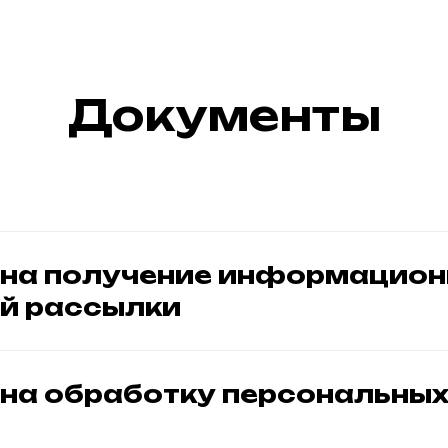
тинг
Сайты
Трафик
Дизайн
SMM
П
Документы
 на получение информацион
й рассылки
 на обработку персональны