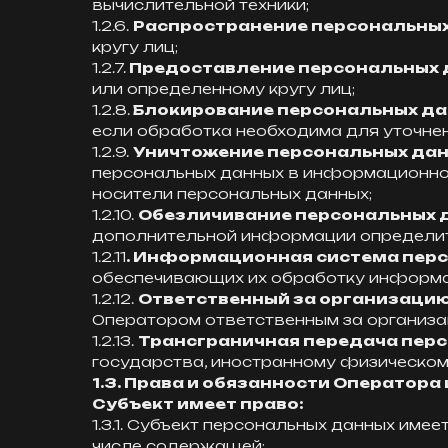
вычислительной техники;
1.2.6.
Распространение персональны
кругу лиц;
1.2.7.
Предоставление персональных 
или определенному кругу лиц;
1.2.8.
Блокирование персональных д
если обработка необходима для уточнен
1.2.9.
Уничтожение персональных да
персональных данных в информационной
носители персональных данных;
1.2.10.
Обезличивание персональных 
дополнительной информации определит
1.2.11
. Информационная система пер
обеспечивающих их обработку информац
1.2.12.
Ответственный за организаци
Оператором ответственным за организа
1.2.13.
Трансграничная передача пер
государства, иностранному физическом
1.3. Права и обязанности Оператор
Субъект имеет право:
1.3.1. Субъект персональных данных им
числе содержащей: