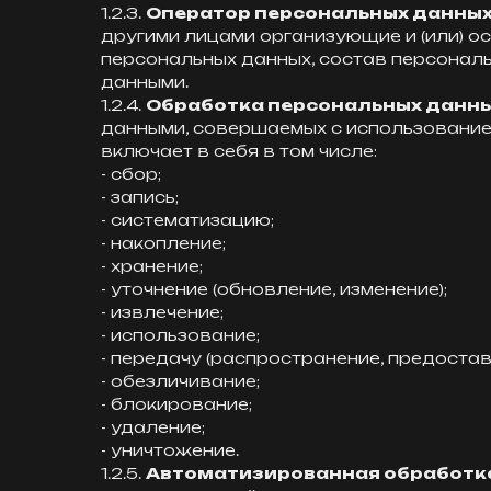
1.2.3.
Оператор персональных данных
другими лицами организующие и (или) 
персональных данных, состав персонал
данными.
1.2.4.
Обработка персональных данн
данными, совершаемых с использование
включает в себя в том числе:
- сбор;
- запись;
- систематизацию;
- накопление;
- хранение;
- уточнение (обновление, изменение);
- извлечение;
- использование;
- передачу (распространение, предостав
- обезличивание;
- блокирование;
- удаление;
- уничтожение.
1.2.5.
Автоматизированная обработк