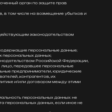
оченный орган по защите прав
в, в том числе на возмещение убытков и
о действующим законодательством
 содержащие персональные данные;
х персональных данных;
конодательством Российской Федерации,
то лицо, передавшее персональные
альные предприниматели, юридические
ателей, контрагентов, их
литике и/или договором между этими
иальность персональных данных: не
а персональных данных, если иное не