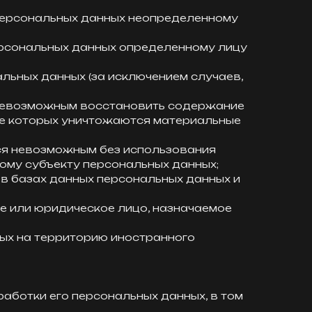
 персональных данных неопределенному
ерсональных данных определенному лицу
льных данных (за исключением случаев,
я невозможным восстановить содержание
те которых уничтожаются материальные
тся невозможным без использования
му субъекту персональных данных;
в базах данных персональных данных и
е или юридическое лицо, назначаемое
ых на территорию иностранного
работки его персональных данных, в том