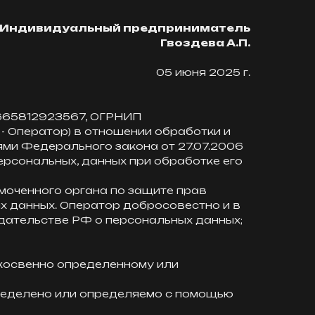
Индивидуальный предприниматель
Гвоздева А.П.
05 июня 2025 г.
665812923567, ОГРНИП
ее - Оператор) в отношении обработки и
ями Федерального закона от 27.07.2006
ерсональных, данных при обработке его
моченного органа по защите прав
х данных. Оператор добросовестно и в
дательстве РФ о персональных данных;
косвенно определенному или
пределено или определяемо с помощью