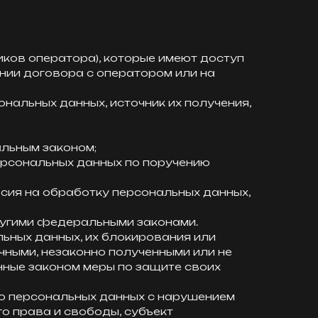
иков оператора), которые имеют доступ
нии договора с оператором или на
альных данных, источник их получения,
льным законом;
ерсональных данных по поручению
асия на обработку персональных данных,
ругими федеральными законами.
льных данных, их блокирования или
чными, незаконно полученными или не
нные законом меры по защите своих
его персональных данных с нарушением
о права и свободы, субъект