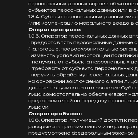
персональных данных вправе обжаловат
субъектов персональных данных или в с
1.3.4. Субъект персональных данных име
(или) компенсацию морального вреда в 
Оператор вправе:
1.3.5. Оператор персональных данных вп
· предоставлять персональные данные 
(налоговые, правоохранительные органы и
· изменять условия настоящей политики
· получать от субъекта персональных 
· требовать от субъекта персональных 
· поручить обработку персональных дан
на основании заключаемого с этим лицо
данные, получило на это согласие Субъ
лица самостоятельно обеспечивают нали
представителей на передачу персональ
лицами.
Оператор обязан:
1.3.6. Оператор, получивший доступ к 
раскрывать третьим лицам и не распрос
предусмотрено федеральным законом.