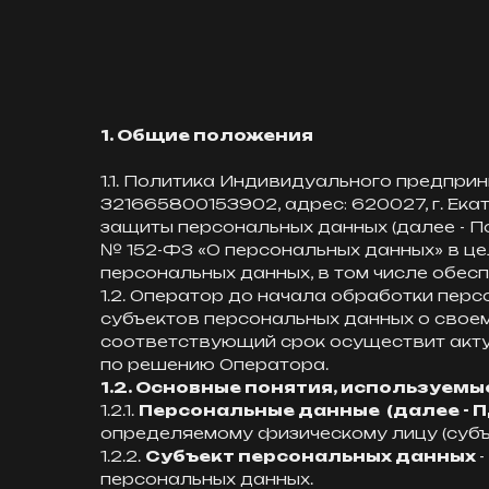
1. Общие положения
1.1. Политика Индивидуального предпри
321665800153902, адрес: 620027, г. Екате
защиты персональных данных (далее - П
№ 152-ФЗ «О персональных данных» в це
персональных данных, в том числе обес
1.2. Оператор до начала обработки пе
субъектов персональных данных о свое
соответствующий срок осуществит акту
по решению Оператора.
1.2. Основные понятия, используемы
1.2.1.
Персональные данные (далее - ПД
определяемому физическому лицу (субъ
1.2.2.
Субъект персональных данных
персональных данных.