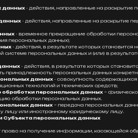
х данных
- действия, направленные на раскрытие
данных
- действия, направленные на раскрытие п
анных
- временное прекращение обработки персона
ия персональных данных);
нных
- действия, в результате которых становитс
 системе персональных данных и (или) в результа
данных
- действия, в результате которых станови
ь принадлежность персональных данных конкретно
сональных данных
- совокупность содержащихся 
ионных технологий и технических средств;
ю обработки персональных данных
– физическо
цию обработки персональных данных.
сональных данных
– передача персональных данн
у лицу или иностранному юридическому лицу.
а и Субъекта персональных данных
еет право на получение информации, касающейся об