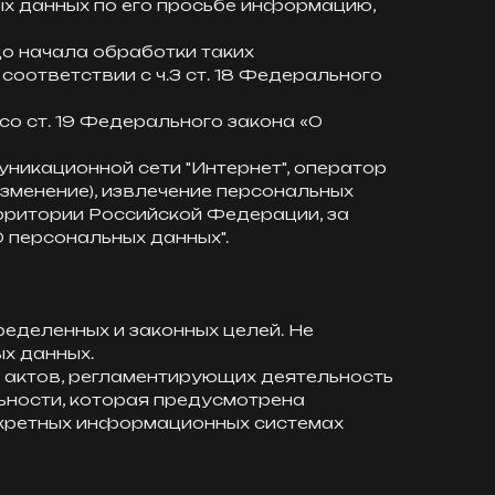
ых данных по его просьбе информацию,
до начала обработки таких
оответствии с ч.3 ст. 18 Федерального
со ст. 19 Федерального закона «О
уникационной сети "Интернет", оператор
изменение), извлечение персональных
рритории Российской Федерации, за
"О персональных данных".
ределенных и законных целей. Не
х данных.
х актов, регламентирующих деятельность
ьности, которая предусмотрена
нкретных информационных системах