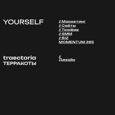
Оставить заявку
Обсудить задачу
E:mail
рассылка
Пользовательское
Cookie-политика
Персональные
соглашение
данные
Договор оферта