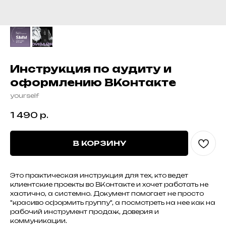
Инструкция по аудиту и
оформлению ВКонтакте
yourself
1 490
р.
В КОРЗИНУ
Это практическая инструкция для тех, кто ведет
клиентские проекты во ВКонтакте и хочет работать не
хаотично, а системно. Документ помогает не просто
"красиво оформить группу", а посмотреть на нее как на
рабочий инструмент продаж, доверия и
коммуникации.