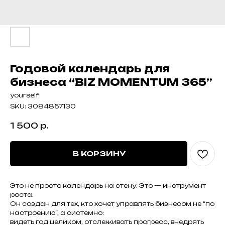
Годовой календарь для
бизнеса “BIZ MOMENTUM 365”
yourself
SKU:
3084857130
1 500
р.
В КОРЗИНУ
Это не просто календарь на стену. Это — инструмент
роста.
Он создан для тех, кто хочет управлять бизнесом не “по
настроению”, а системно:
видеть год целиком, отслеживать прогресс, внедрять