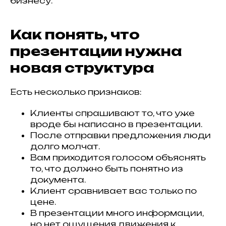
бизнесу.
Как понять, что
презентации нужна
новая структура
Есть несколько признаков:
Клиенты спрашивают то, что уже
вроде бы написано в презентации.
После отправки предложения люди
долго молчат.
Вам приходится голосом объяснять
то, что должно быть понятно из
документа.
Клиент сравнивает вас только по
цене.
В презентации много информации,
но нет ощущения движения к