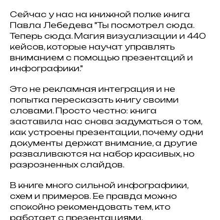
Сейчас у нас на книжной полке книга
Павла Лебедева "Ты посмотрел сюда.
Теперь сюда. Магия визуализации и 440
кейсов, которые научат управлять
вниманием с помощью презентаций и
инфографики."
Это не рекламная интеграция и не
попытка пересказать книгу своими
словами. Просто честно: книга
заставила нас снова задуматься о том,
как устроены презентации, почему одни
документы держат внимание, а другие
разваливаются на набор красивых, но
разрозненных слайдов.
В книге много сильной инфографики,
схем и примеров. Ее правда можно
спокойно рекомендовать тем, кто
работает с презентациями,