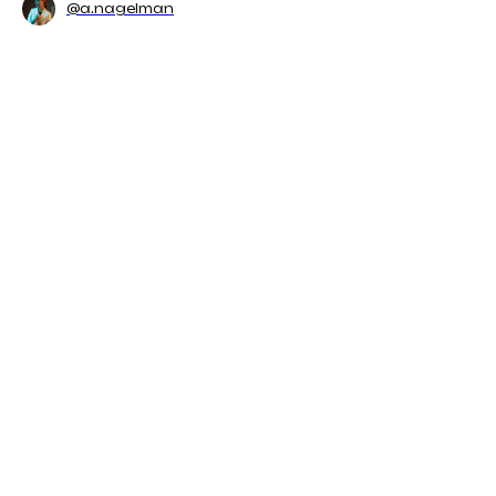
@a.nagelman